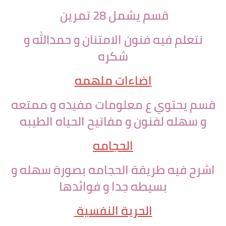
قسم يشمل 28 تمرين
نتعلم فيه فنون الامتنان و حمدالله و
شكره
اضاءات ملهمه
قسم يحتوي ع معلومات مفيده و ممتعه
و سهله لفنون و مفاتيح الحياه الطيبه
الحجامه
اشرح فيه طريقة الحجامه بصورة سهله و
بسيطه جدا و فوائدها
الحرية النفسية