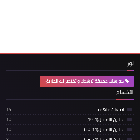
نور
كورسات عميقة ترشدك و تختصر لك الطريق
الأقسام
اضاءات ملهمه
14
تمارين الامتنان(1-10)
10
تمارين الامتنان(11-20)
10
تمارين الامتنان(21-28)
8