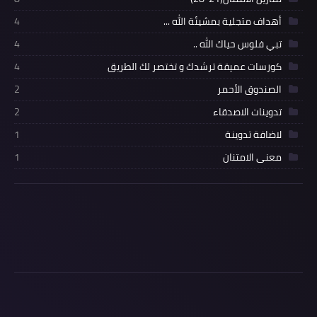
أهداف متجلية بمشيئة الله ...
4
تبي فلوس حياك الله ..
4
كورسات عميقة ترشدك و تختصر لك الطريق
4
الصندوق الأحمر
2
تدوينات الاصدقاء
2
لاضافة تدوينة
1
معنى الامتنان
1